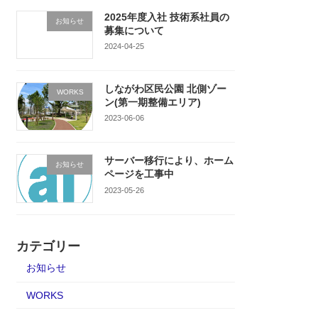
2025年度入社 技術系社員の
お知らせ
募集について
2024-04-25
しながわ区民公園 北側ゾー
WORKS
ン(第一期整備エリア)
2023-06-06
サーバー移行により、ホーム
お知らせ
ページを工事中
2023-05-26
カテゴリー
お知らせ
WORKS