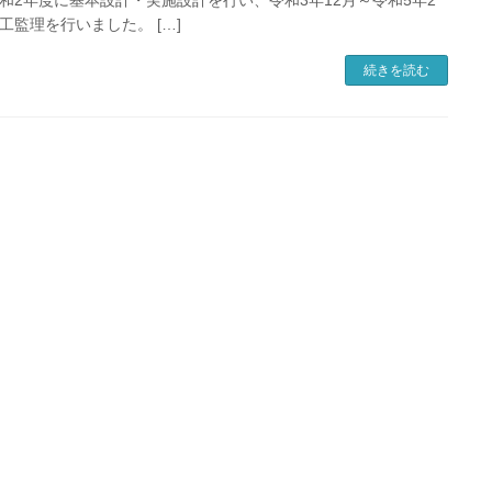
工監理を行いました。 […]
続きを読む