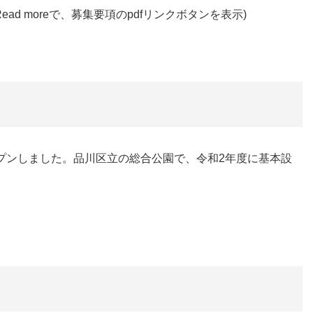
d moreで、募集要項のpdfリンクボタンを表示)
プンしました。品川区立の総合公園で、令和2年度に基本設