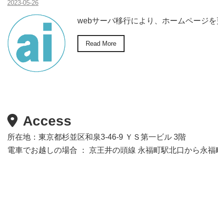
2023-05-26
webサーバ移行により、ホームページ
Read More
Access
所在地：東京都杉並区和泉3-46-9 ＹＳ第一ビル 3階
電車でお越しの場合 ： 京王井の頭線 永福町駅北口から永福町