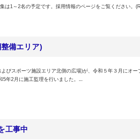
集は1～2名の予定です。採用情報のページをご覧ください。(Rea
期整備エリア)
およびスポーツ施設エリア北側の広場)が、令和５年３月にオー
5年2月に施工監理を行いました。...
を工事中