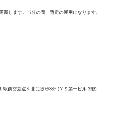
を更新します。当分の間、暫定の運用になります。
駅前交差点を北に徒歩8分 (ＹＳ第一ビル 3階)