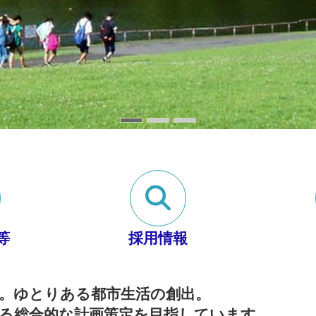
等
採用情報
。ゆとりある都市生活の創出。
る総合的な計画策定を目指しています。